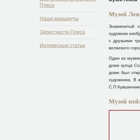
Плеса
Музей Лев
Наши маршруты
Знаменитый х
Окрестности Плеса
художник изобр
с друзьями тр
Интересные статьи
волжского горо
Один из музее
доме купца Со
доме был откр
художника. В
С.П.Кувшинник
Музей пей