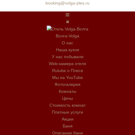
booking@volga-ples.ru
Волга-Volga
О нас
Наша кухня
У нас побывали
Web-камера отеля
Rutube о Плесе
Мы на YouTube
Фотогалерея
Комнаты
Цены
Стоимость комнат
Платные услуги
Акции
Баня
Описание бани