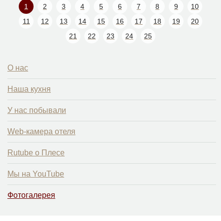
склону?
1
2
3
4
5
6
7
8
9
10
11
12
13
14
15
16
17
18
19
20
21
22
23
24
25
О нас
Наша кухня
У нас побывали
Web-камера отеля
Rutube о Плесе
Мы на YouTube
Фотогалерея