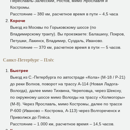
Переславль-Залесский, Ростов, мимо Ярославля и
Костромы.
Расстояние – 380 км, расчетное время в пути – 4,5 часа
Короче
Выезд из Москвы по Горьковскому шоссе (по
Владимирскому тракту). Вы проезжаете: Балашиху, Покров,
Петушки, Лакинск, Владимир, Суздаль, Иваново.
Расстояние — 370 км, расчетное время в пути — 5 часов.
Санкт-Петербург – Плёс
Быстрее
Выезд из С.-Петербурга по автостраде «Кола» (М-18 / Р-21)
до реки Волхов, поворот на трассу А-114 (Новая Ладога-
Вологда), далее мимо Тихвина, Череповца, через Шексну,
по окружному шоссе мимо Вологды на трассу «Холмогоры»
(М-8). Через Ярославль, мимо Костромы, далее по трассе
Р-600 (Иваново – Кострома, А-113) через Волгореченск и
Приволжск до Плёса.
Расстояние – 1.000 км, расчетное время – 14,5 часов.