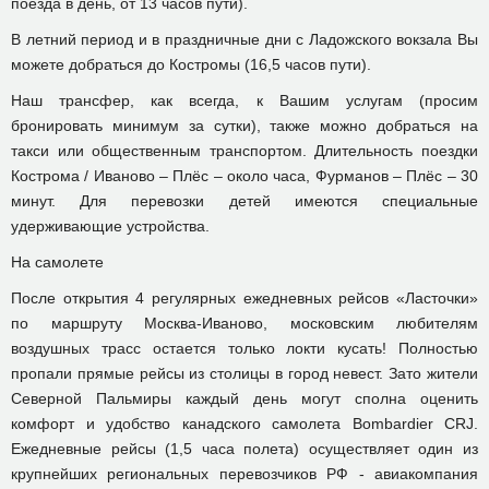
поезда в день, от 13 часов пути).
В летний период и в праздничные дни с Ладожского вокзала Вы
можете добраться до Костромы (16,5 часов пути).
Наш трансфер, как всегда, к Вашим услугам (просим
бронировать минимум за сутки), также можно добраться на
такси или общественным транспортом. Длительность поездки
Кострома / Иваново – Плёс – около часа, Фурманов – Плёс – 30
минут. Для перевозки детей имеются специальные
удерживающие устройства.
На самолете
После открытия 4 регулярных ежедневных рейсов «Ласточки»
по маршруту Москва-Иваново, московским любителям
воздушных трасс остается только локти кусать! Полностью
пропали прямые рейсы из столицы в город невест. Зато жители
Северной Пальмиры каждый день могут сполна оценить
комфорт и удобство канадского самолета Bombardier CRJ.
Ежедневные рейсы (1,5 часа полета) осуществляет один из
крупнейших региональных перевозчиков РФ - авиакомпания