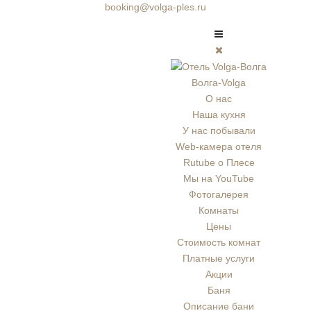
booking@volga-ples.ru
Волга-Volga
О нас
Наша кухня
У нас побывали
Web-камера отеля
Rutube о Плесе
Мы на YouTube
Фотогалерея
Комнаты
Цены
Стоимость комнат
Платные услуги
Акции
Баня
Описание бани