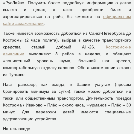
«РусЛайн». Получить более подробную информацию о датах
вылета и ценах, а также приобрести билет и
зарегистрироваться на рейс, Вы сможете на
официальном
сайте авиакомпании
.
Также имеется возможность добраться из Санкт-Петербурга до
Костромы (2 часа полета), выбрав в качестве транспортного
средства старый добрый АН-26.
Костромские
авиалинии
выполняют 3 рейса в неделю, и обещают
«пониженный уровень шума, большой шаг кресел,
комфортабельную отделку салона». Обе авиакомпании летают
из Пулково.
Наш трансфер, как всегда, к Вашим услугам (просим
бронировать минимум за сутки), также можно добраться на
такси или общественным транспортом. Длительность поездки
Кострома / Иваново – Плёс – около часа, Фурманов – Плёс – 30
минут. Для перевозки детей имеются специальные
удерживающие устройства.
На теплоходе