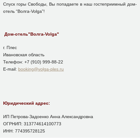
Спуск горы Свободы, Вы попадаете в наш гостеприимный дом-
отель “Волга-Volga”!
Дом-отель"Волга-Volga"
г. Плес
Ивановская область
Телефон: +7 (910) 999-88-22
E-mail:
booking@volga-ples.ru
Юридический адрес:
ИП Петрова-Задоенко Анна Александровна
ОГРНИП: 313774614100773
ИНН: 774395728125