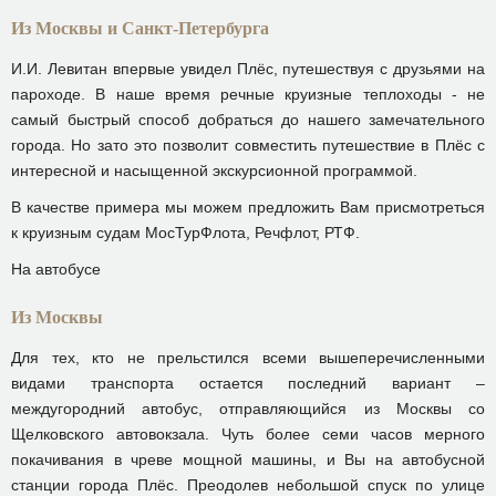
Из Москвы и Санкт-Петербурга
И.И. Левитан впервые увидел Плёс, путешествуя с друзьями на
пароходе. В наше время речные круизные теплоходы - не
самый быстрый способ добраться до нашего замечательного
города. Но зато это позволит совместить путешествие в Плёс с
интересной и насыщенной экскурсионной программой.
В качестве примера мы можем предложить Вам присмотреться
к круизным судам МосТурФлота, Речфлот, РТФ.
На автобусе
Из Москвы
Для тех, кто не прельстился всеми вышеперечисленными
видами транспорта остается последний вариант –
междугородний автобус, отправляющийся из Москвы со
Щелковского автовокзала. Чуть более семи часов мерного
покачивания в чреве мощной машины, и Вы на автобусной
станции города Плёс. Преодолев небольшой спуск по улице