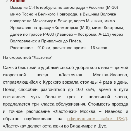
Короче
Выезд из С.-Петербурга по автостраде «Россия» (М-10)
мимо Тосно и Великого Новгорода, в Вышнем Волочке
поворот на Максатиху и Бежецк, через Мышкин, мимо
Ярославля на трассу «Холмогоры» (М-8), мимо Костромы,
далее по трассе Р-600 (Иваново – Кострома, А-113) через
Волгореченск и Приволжск до Плёса.
Расстояние – 910 км, расчетное время – 16 часов.
На скоростной "Ласточке"
Самый быстрый и удобный способ добраться к нам – прямой
скоростной поезд «Ласточка» Москва-Иваново,
отправляющийся с Курского вокзала столицы 4 раза в день.
Поезд способен разгоняться до 160 км/ч, время в пути
составляет чуть больше трех с половиной часов,
предлагается три класса обслуживания. Стоимость проезда
и точное расписание «Ласточки» Москва – Иваново и
обратно опубликовано на
официальном сайте РЖД
.
«Ласточка» делает остановки во Владимире и Шуе.