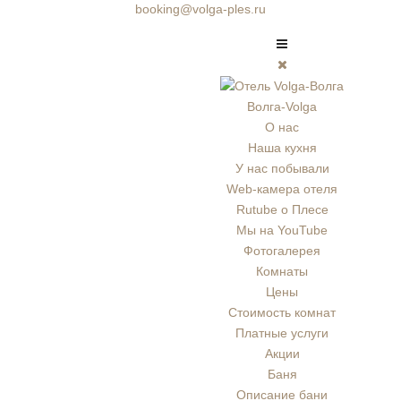
booking@volga-ples.ru
Волга-Volga
О нас
Наша кухня
У нас побывали
Web-камера отеля
Rutube о Плесе
Мы на YouTube
Фотогалерея
Комнаты
Цены
Стоимость комнат
Платные услуги
Акции
Баня
Описание бани