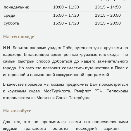
понедельник
10:00 – 11:30
13:15 – 14:50
среда
15:50 – 17:20
19:15 – 20:50
суббота
15:50 – 17:20
19:15 – 20:50
На теплоходе
И.И. Левитан впервые увидел Плёс, путешествуя с друзьями на
пароходе. В настоящее время речные круизные теплоходы - не
самый быстрый способ добраться до нашего замечательного
города. Но зато это позволит совместить путешествие в Плёс с
интересной и насыщенной экскурсионной программой.
В качестве примера мы можем предложить Вам присмотреться
к круизным судам МосТурФлота, Речфлот, РТФ. Теплоходы
отправляются из Москвы и Санкт-Петербурга
На автобусе
Для тех, кто не прельстился всеми вышеперечисленными
видами транспорта остается последний вариант –