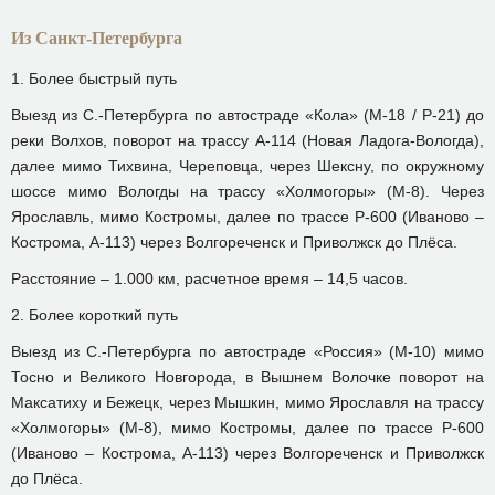
Из Санкт-Петербурга
1. Более быстрый путь
Выезд из С.-Петербурга по автостраде «Кола» (М-18 / Р-21) до
реки Волхов, поворот на трассу А-114 (Новая Ладога-Вологда),
далее мимо Тихвина, Череповца, через Шексну, по окружному
шоссе мимо Вологды на трассу «Холмогоры» (М-8). Через
Ярославль, мимо Костромы, далее по трассе Р-600 (Иваново –
Кострома, А-113) через Волгореченск и Приволжск до Плёса.
Расстояние – 1.000 км, расчетное время – 14,5 часов.
2. Более короткий путь
Выезд из С.-Петербурга по автостраде «Россия» (М-10) мимо
Тосно и Великого Новгорода, в Вышнем Волочке поворот на
Максатиху и Бежецк, через Мышкин, мимо Ярославля на трассу
«Холмогоры» (М-8), мимо Костромы, далее по трассе Р-600
(Иваново – Кострома, А-113) через Волгореченск и Приволжск
до Плёса.