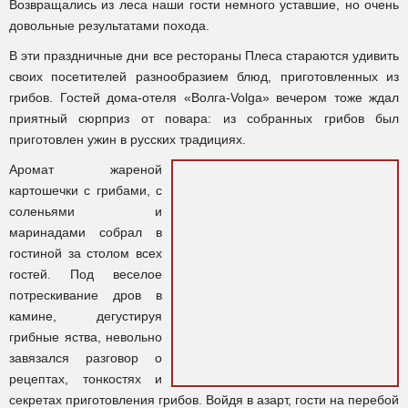
Возвращались из леса наши гости немного уставшие, но очень
довольные результатами похода.
В эти праздничные дни все рестораны Плеса стараются удивить
своих посетителей разнообразием блюд, приготовленных из
грибов. Гостей дома-отеля «Волга-Volga» вечером тоже ждал
приятный сюрприз от повара: из собранных грибов был
приготовлен ужин в русских традициях.
Аромат жареной
картошечки с грибами, с
соленьями и
маринадами собрал в
гостиной за столом всех
гостей. Под веселое
потрескивание дров в
камине, дегустируя
грибные яства, невольно
завязался разговор о
рецептах, тонкостях и
секретах приготовления грибов. Войдя в азарт, гости на перебой