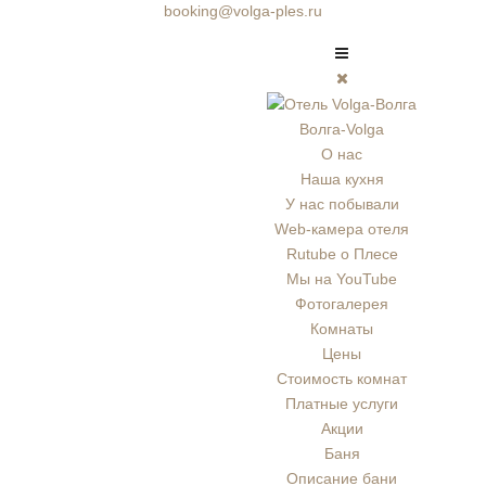
booking@volga-ples.ru
Волга-Volga
О нас
Наша кухня
У нас побывали
Web-камера отеля
Rutube о Плесе
Мы на YouTube
Фотогалерея
Комнаты
Цены
Стоимость комнат
Платные услуги
Акции
Баня
Описание бани