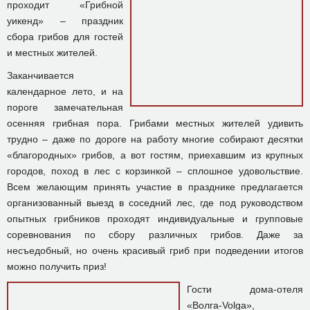
проходит «Грибной
уикенд» – праздник
сбора грибов для гостей
и местных жителей.
Заканчивается
календарное лето, и на
пороге замечательная
осенняя грибная пора. Грибами местных жителей удивить
трудно – даже по дороге на работу многие собирают десятки
«благородных» грибов, а вот гостям, приехавшим из крупных
городов, поход в лес с корзинкой – сплошное удовольствие.
Всем желающим принять участие в празднике предлагается
организованный выезд в соседний лес, где под руководством
опытных грибников проходят индивидуальные и групповые
соревнования по сбору различных грибов. Даже за
несъедобный, но очень красивый гриб при подведении итогов
можно получить приз!
Гости дома-отеля
«Волга-Volga»,