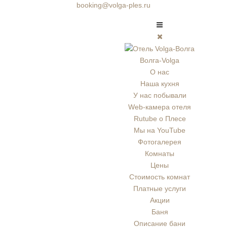
booking@volga-ples.ru
Волга-Volga
О нас
Наша кухня
У нас побывали
Web-камера отеля
Rutube о Плесе
Мы на YouTube
Фотогалерея
Комнаты
Цены
Стоимость комнат
Платные услуги
Акции
Баня
Описание бани