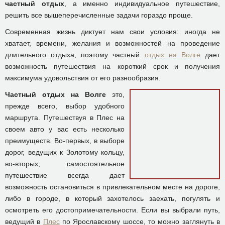
частный отдых
, а именно индивидуальное путешествие,
решить все вышеперечисленные задачи гораздо проще.
Современная жизнь диктует нам свои условия: иногда не
хватает, времени, желания и возможностей на проведение
длительного отдыха, поэтому частный
отдых на Волге
дает
возможность путешествия на короткий срок и получения
максимума удовольствия от его разнообразия.
Частный отдых на Волге
это,
прежде всего, выбор удобного
маршрута. Путешествуя в Плес на
своем авто у вас есть несколько
преимуществ. Во-первых, в выборе
дорог, ведущих к Золотому кольцу,
во-вторых, самостоятельное
путешествие всегда дает
возможность остановиться в привлекательном месте на дороге,
либо в городе, в который захотелось заехать, погулять и
осмотреть его достопримечательности. Если вы выбрали путь,
ведущий в
Плес
по Ярославскому шоссе, то можно заглянуть в