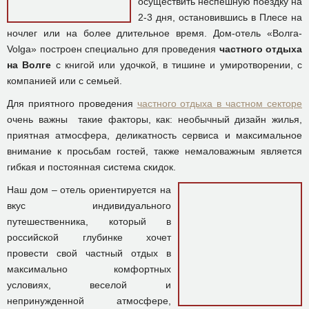
осуществить неспешную поездку на
2-3 дня, остановившись в Плесе на
ночлег или на более длительное время. Дом-отель «Волга-
Volga» построен специально для проведения
частного отдыха
на Волге
с книгой или удочкой, в тишине и умиротворении, с
компанией или с семьей.
Для приятного проведения
частного отдыха в частном секторе
очень важны такие факторы, как: необычный дизайн жилья,
приятная атмосфера, деликатность сервиса и максимальное
внимание к просьбам гостей, также немаловажным является
гибкая и постоянная система скидок.
Наш дом – отель ориентируется на
вкус индивидуального
путешественника, который в
российской глубинке хочет
провести свой частный отдых в
максимально комфортных
условиях, веселой и
непринужденной атмосфере,