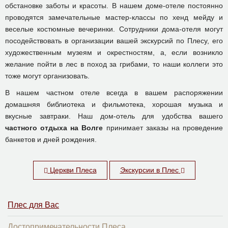
обстановке заботы и красоты. В нашем доме-отеле постоянно
проводятся замечательные мастер-классы по хенд мейду и
веселые костюмные вечеринки. Сотрудники дома-отеля могут
посодействовать в организации вашей экскурсий по Плесу, его
художественным музеям и окрестностям, а, если возникло
желание пойти в лес в поход за грибами, то наши коллеги это
тоже могут организовать.
В нашем частном отеле всегда в вашем распоряжении
домашняя библиотека и фильмотека, хорошая музыка и
вкусные завтраки. Наш дом-отель для удобства вашего
частного отдыха на Волге
принимает заказы на проведение
банкетов и дней рождения.
Церкви Плеса
Экскурсии в Плес
Плес для Вас
Достопримечательности Плеса